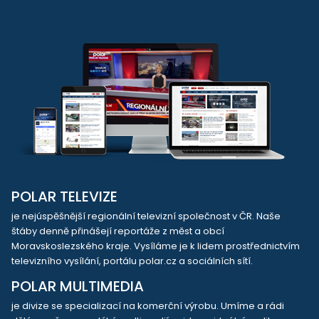
POLAR TELEVIZE
je nejúspěšnější regionální televizní společnost v ČR. Naše
štáby denně přinášejí reportáže z měst a obcí
Moravskoslezského kraje. Vysíláme je k lidem prostřednictvím
televizního vysílání, portálu polar.cz a sociálních sítí.
POLAR MULTIMEDIA
je divize se specializací na komerční výrobu. Umíme a rádi