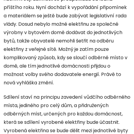
příštího roku. Nyní dochází k vypořádání připomínek
a materiálem se ještě bude zabývat legislativní rada
vlády. Dosud nebylo možné elektřinu ze společné
výrobny v bytovém domě dodávat do jednotlivých
bytů, takže obyvatelé nemohli šetřit na odběru
elektřiny z veřejné sítě. Možný je zatím pouze
komplikovaný způsob, kdy se sloučí odběrné místo v
domě, ale tím jednotlivé domácnosti přijdou o
možnost volby svého dodavatele energií. Právě to
nová vyhláška změní.
Sdílení staví na principu zavedení vůdčího odběrného
místa, jediného pro celý dům, a přidružených
odběrných míst, určených pro každou domácnost,
která se sdílení vyrobené elektřiny bude účastnit.
Vyrobená elektřina se bude dělit mezi jednotlivé byty