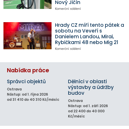
Nový Jičín
Komerční sdělení
Hrady CZ míří tento pátek a
sobotu na Veveří s
Danielem Landou, Mirai,
Rybičkami 48 nebo Mig 21
Komerční sdělení
Nabídka práce
Správci objektů
Dělníci v oblasti
výstavby a údržby
Ostrava
budov
Nástup: od 1. října 2026
od 31 410 do 40 310 Kč/měsíc
Ostrava
Nástup: od 1. září 2026
od 22 400 do 40 000
Kč/měsíc