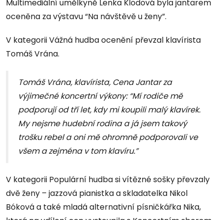
Multimediální umělkyně Lenka Klodová byla jantarem
oceněna za výstavu “Na návštěvě u ženy”.
V kategorii Vážná hudba ocenění převzal klavírista
Tomáš Vrána.
Tomáš Vrána, klavírista, Cena Jantar za
výjimečné koncertní výkony: “Mí rodiče mě
podporují od tří let, kdy mi koupili malý klavírek.
My nejsme hudební rodina a já jsem takový
trošku rebel a oni mě ohromně podporovali ve
všem a zejména v tom klavíru.”
V kategorii Populární hudba si vítězné sošky převzaly
dvě ženy – jazzová pianistka a skladatelka Nikol
Bóková a také mladá alternativní písničkářka Nika,