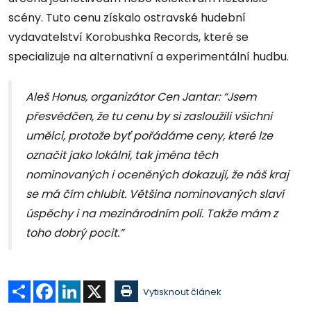
scény. Tuto cenu získalo ostravské hudební
vydavatelství Korobushka Records, které se
specializuje na alternativní a experimentální hudbu.
Aleš Honus, organizátor Cen Jantar: “Jsem
přesvědčen, že tu cenu by si zasloužili všichni
umělci, protože byť pořádáme ceny, které lze
označit jako lokální, tak jména těch
nominovaných i oceněných dokazují, že náš kraj
se má čím chlubit. Většina nominovaných slaví
úspěchy i na mezinárodním poli. Takže mám z
toho dobrý pocit.”
Sdílet
Facebook
LinkedIn
X
Vytisknout článek