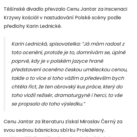
Těšínské divadlo převzalo Cenu Jantar za inscenaci
Krzywy kościół v nastudování Polské scény podle
předlohy Karin Lednické.
Karin Lednická, spisovatelka: “Já mám radost z
toto ocenění, protože je to, domnívám se, úplně
poprvé, kdy je v polském jazyce hrané
představení oceněno českou uměleckou cenou,
takže o to více si toho vážím a především bych
chtěla říct, že ten obrovský kus práce, který do
toho vložil režisér, dramaturgyně i herci, to vše
se propsalo do toho výsledku.”
Cenu Jantar za literaturu získal Miroslav Černý za
svou sednou básnickou sbírku Proleženiny.