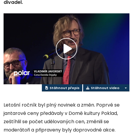
divadel.
Přehrát
video
Stáhnout přepis
Stáhnout video
Letošní ročník byl plný novinek a změn. Poprvé se
jantarové ceny předávaly v Domě kultury Poklad,
zeštíhlil se počet udělovaných cen, změnili se
moderátoři a připraveny byly doprovodné akce.