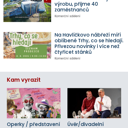
výrobu, přijme 40
zaměstnanců
Komerční sdělení
Na Havlíčkovo nábřeží míří
oblíbené Trhy, co se hledají.
Přivezou novinky i více než
čtyřicet stánků
Komerční sdělení
Kam vyrazit
Operky / představení
Úvěr/divadelní