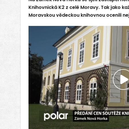
Knihovnická K2 z celé Moravy. Tak jako každý
Moravskou vědeckou knihovnou ocenili nej
P
v