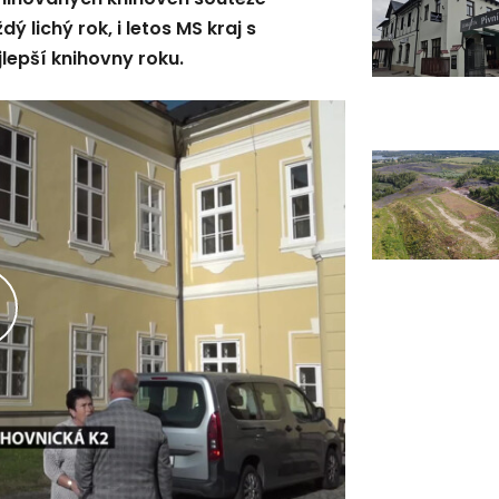
 lichý rok, i letos MS kraj s
lepší knihovny roku.
řehrát
ideo