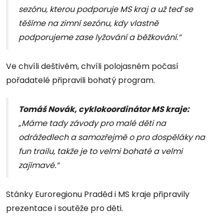
sezónu, kterou podporuje MS kraj a už teď se
těšíme na zimní sezónu, kdy vlastně
podporujeme zase lyžování a běžkování.“
Ve chvíli deštivém, chvíli polojasném počasí
pořadatelé připravili bohatý program.
Tomáš Novák, cyklokoordinátor MS kraje:
„Máme tady závody pro malé děti na
odrážedlech a samozřejmě o pro dospěláky na
fun trailu, takže je to velmi bohaté a velmi
zajímavé.“
Stánky Euroregionu Praděd i MS kraje připravily
prezentace i soutěže pro děti.