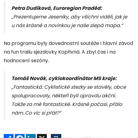
Petra Dudíková, Euroregion Praděd:
„Prezentujeme Jeseníky, aby všichni viděli, jak je
u nás krásně a novinkou je naše slepá mapa.“
Na programu byly dovednostní soutěže i hlavní závod
na fun trailu sjezdovky Kopřivná. A zbyl čas i na
hodnocení sezóny.
Tomáš Novák, cyklokoordinátor MS kraje:
„Fantastická. Cyklistické stezky se stavěly, obce
spolupracovaly, někteří byli opravdu akční.
Takže za mě fantastické. Krásné počasí, přálo
nám. Co víc si přát?“
Sdílet
Facebook
LinkedIn
X