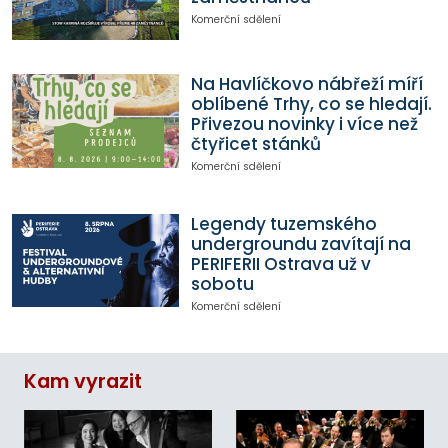
Komerční sdělení
Na Havlíčkovo nábřeží míří
oblíbené Trhy, co se hledají.
Přivezou novinky i více než
čtyřicet stánků
Komerční sdělení
Legendy tuzemského
undergroundu zavítají na
PERIFERII Ostrava už v
sobotu
Komerční sdělení
Kam vyrazit