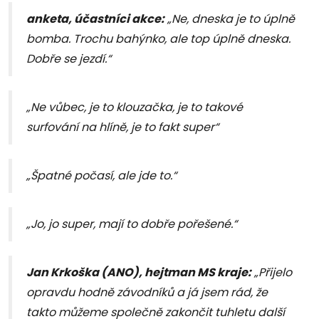
anketa, účastníci akce:
„Ne, dneska je to úplně
bomba. Trochu bahýnko, ale top úplně dneska.
Dobře se jezdí.“
„Ne vůbec, je to klouzačka, je to takové
surfování na hlíně, je to fakt super“
„Špatné počasí, ale jde to.“
„Jo, jo super, mají to dobře pořešené.“
Jan Krkoška (ANO), hejtman MS kraje:
„Přijelo
opravdu hodně závodníků a já jsem rád, že
takto můžeme společně zakončit tuhletu další