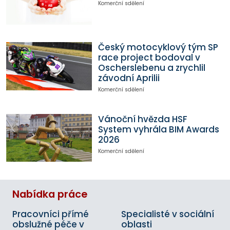
Komerční sdělení
Český motocyklový tým SP
race project bodoval v
Oscherslebenu a zrychlil
závodní Aprilii
Komerční sdělení
Vánoční hvězda HSF
System vyhrála BIM Awards
2026
Komerční sdělení
Nabídka práce
Pracovníci přímé
Specialisté v sociální
obslužné péče v
oblasti