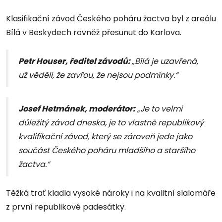
Klasifikační závod Českého poháru žactva byl z areálu
Bílá v Beskydech rovněž přesunut do Karlova.
Petr Houser, ředitel závodů:
„Bílá je uzavřená,
už věděli, že zavřou, že nejsou podmínky.“
Josef Hetmánek, moderátor:
„Je to velmi
důležitý závod dneska, je to vlastně republikový
kvalifikační závod, který se zároveň jede jako
součást Českého poháru mladšího a staršího
žactva.“
Těžká trať kladla vysoké nároky i na kvalitní slalomáře
z první republikové padesátky.