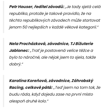
Petr Houser, ředitel závodů:
„Je tady sjetá celá
republika, protože je takové pravidlo, že na
těchto republikových závodech může startovat
jenom 50 nejlepších v každé věkové kategorii.“
Nela Procházková, závodnice, TJ Bižuterie
Jablonec:
„Trať je postavená velice těžce a
bylo to náročné, ale nějak jsem to sjela, takže
dobrý.“
Karolína Koreňová, závodnice, Záhrobský
Racing, celkově pátá:
„Teď jsem na tom tak, že
budu ráda, když dojedu zase na první místo
alespoň druhé kolo.“