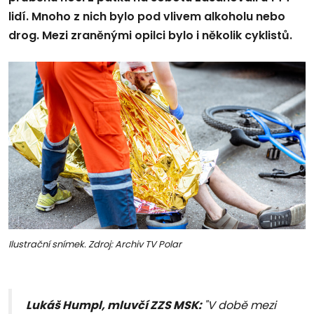
lidí. Mnoho z nich bylo pod vlivem alkoholu nebo
drog. Mezi zraněnými opilci bylo i několik cyklistů.
Ilustrační snímek. Zdroj: Archiv TV Polar
Lukáš Humpl, mluvčí ZZS MSK:
"V době mezi