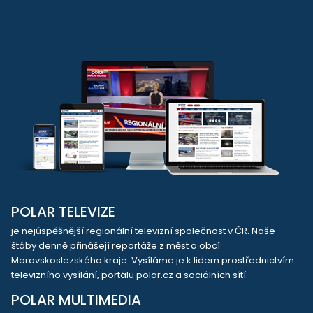
POLAR TELEVIZE
je nejúspěšnější regionální televizní společnost v ČR. Naše
štáby denně přinášejí reportáže z měst a obcí
Moravskoslezského kraje. Vysíláme je k lidem prostřednictvím
televizního vysílání, portálu polar.cz a sociálních sítí.
POLAR MULTIMEDIA