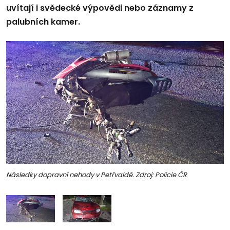
uvítají i svědecké výpovědi nebo záznamy z
palubních kamer.
Následky dopravní nehody v Petřvaldě. Zdroj: Policie ČR