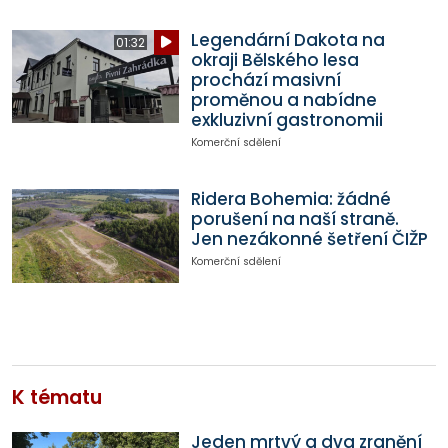
Legendární Dakota na
01:32
okraji Bělského lesa
prochází masivní
proměnou a nabídne
exkluzivní gastronomii
Komerční sdělení
Ridera Bohemia: žádné
porušení na naší straně.
Jen nezákonné šetření ČIŽP
Komerční sdělení
K tématu
Jeden mrtvý a dva zranění