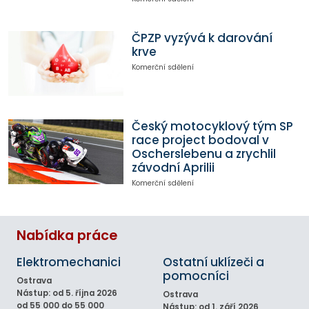
ČPZP vyzývá k darování
krve
Komerční sdělení
Český motocyklový tým SP
race project bodoval v
Oscherslebenu a zrychlil
závodní Aprilii
Komerční sdělení
Nabídka práce
Elektromechanici
Ostatní uklízeči a
pomocníci
Ostrava
Nástup: od 5. října 2026
Ostrava
od 55 000 do 55 000
Nástup: od 1. září 2026