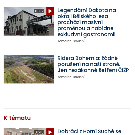
Legendární Dakota na
01:32
okraji Bělského lesa
prochází masivní
proměnou a nabídne
exkluzivní gastronomii
Komerční sdělení
Ridera Bohemia: žádné
porušení na naší straně.
Jen nezákonné šetření ČIŽP
Komerční sdělení
K tématu
Dobráci z Horní Suché se
01:43