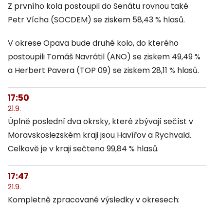
Z prvního kola postoupil do Senátu rovnou také
Petr Vícha (SOCDEM) se ziskem 58,43 % hlasů.
V okrese Opava bude druhé kolo, do kterého
postoupili Tomáš Navrátil (ANO) se ziskem 49,49 %
a Herbert Pavera (TOP 09) se ziskem 28,11 % hlasů.
17:50
21.9.
Úplně poslední dva okrsky, které zbývají sečíst v
Moravskoslezském kraji jsou Havířov a Rychvald.
Celkově je v kraji sečteno 99,84 % hlasů.
17:47
21.9.
Kompletně zpracované výsledky v okresech: