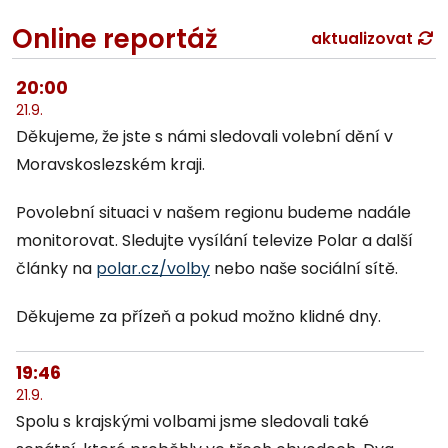
Online reportáž
aktualizovat
20:00
21.9.
Děkujeme, že jste s námi sledovali volební dění v
Moravskoslezském kraji.
Povolební situaci v našem regionu budeme nadále
monitorovat. Sledujte vysílání televize Polar a další
články na
polar.cz/volby
nebo naše sociální sítě.
Děkujeme za přízeň a pokud možno klidné dny.
19:46
21.9.
Spolu s krajskými volbami jsme sledovali také