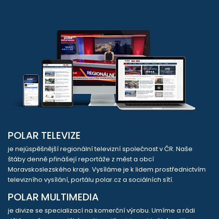
POLAR TELEVIZE
je nejúspěšnější regionální televizní společnost v ČR. Naše
štáby denně přinášejí reportáže z měst a obcí
Moravskoslezského kraje. Vysíláme je k lidem prostřednictvím
televizního vysílání, portálu polar.cz a sociálních sítí.
POLAR MULTIMEDIA
je divize se specializací na komerční výrobu. Umíme a rádi