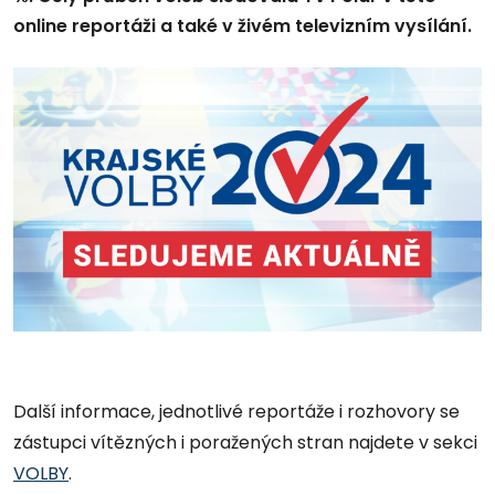
online reportáži a také v živém televizním vysílání.
Další informace, jednotlivé reportáže i rozhovory se
zástupci vítězných i poražených stran najdete v sekci
VOLBY
.