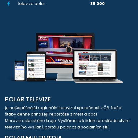
televize.polar
35 000
POLAR TELEVIZE
je nejúspěšnější regionální televizní společnost v ČR. Naše
štáby denně přinášejí reportáže z měst a obcí
Moravskoslezského kraje. Vysíláme je k lidem prostřednictvím
televizního vysílání, portálu polar.cz a sociálních sítí.