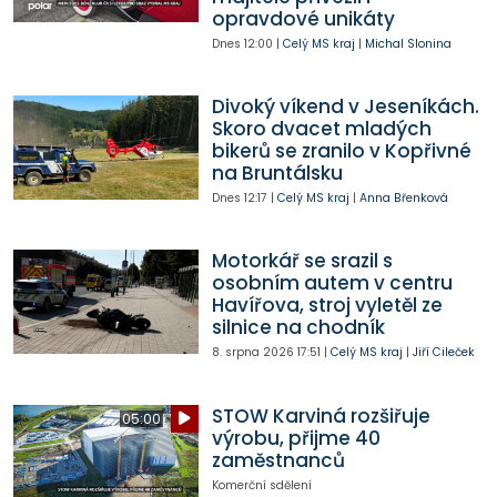
opravdové unikáty
Dnes
12:00
|
Celý MS kraj
|
Michal Slonina
Divoký víkend v Jeseníkách.
Skoro dvacet mladých
bikerů se zranilo v Kopřivné
na Bruntálsku
Dnes
12:17
|
Celý MS kraj
|
Anna Břenková
Motorkář se srazil s
osobním autem v centru
Havířova, stroj vyletěl ze
silnice na chodník
8. srpna 2026
17:51
|
Celý MS kraj
|
Jiří Cileček
STOW Karviná rozšiřuje
05:00
výrobu, přijme 40
zaměstnanců
Komerční sdělení