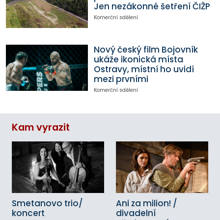
Jen nezákonné šetření ČIŽP
Komerční sdělení
Nový český film Bojovník
ukáže ikonická místa
Ostravy, místní ho uvidí
mezi prvními
Komerční sdělení
Kam vyrazit
Smetanovo trio/
Ani za milion! /
koncert
divadelní