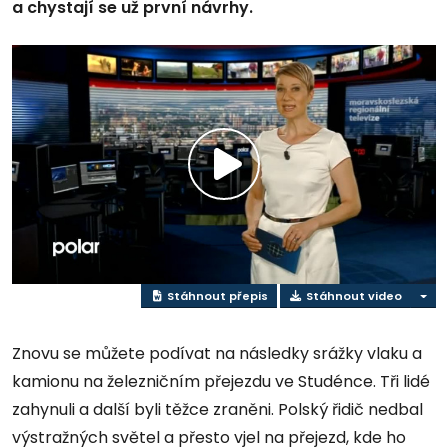
a chystají se už první návrhy.
Přehrát
video
Stáhnout přepis
Stáhnout video
Znovu se můžete podívat na následky srážky vlaku a
kamionu na železničním přejezdu ve Studénce. Tři lidé
zahynuli a další byli těžce zraněni. Polský řidič nedbal
výstražných světel a přesto vjel na přejezd, kde ho