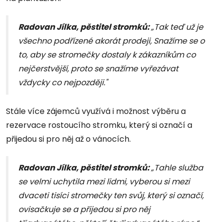
Radovan Jílka, pěstitel stromků:
„Tak teď už je
všechno podřízené akorát prodeji, Snažíme se o
to, aby se stromečky dostaly k zákazníkům co
nejčerstvější, proto se snažíme vyřezávat
vždycky co nejpozději."
Stále více zájemců využívá i možnost výběru a
rezervace rostoucího stromku, který si označí a
přijedou si pro něj až o vánocích.
Radovan Jílka, pěstitel stromků:
„Tahle služba
se velmi uchytila mezi lidmi, vyberou si mezi
dvaceti tisíci stromečky ten svůj, který si označí,
ovisačkuje se a přijedou si pro něj