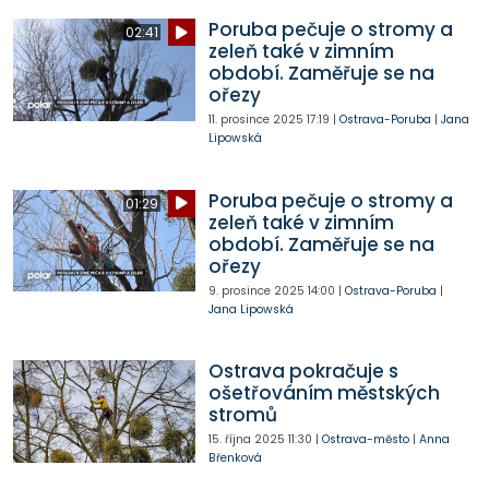
Poruba pečuje o stromy a
02:41
zeleň také v zimním
období. Zaměřuje se na
ořezy
11. prosince 2025
17:19
|
Ostrava-Poruba
|
Jana
Lipowská
Poruba pečuje o stromy a
01:29
zeleň také v zimním
období. Zaměřuje se na
ořezy
9. prosince 2025
14:00
|
Ostrava-Poruba
|
Jana Lipowská
Ostrava pokračuje s
ošetřováním městských
stromů
15. října 2025
11:30
|
Ostrava-město
|
Anna
Břenková