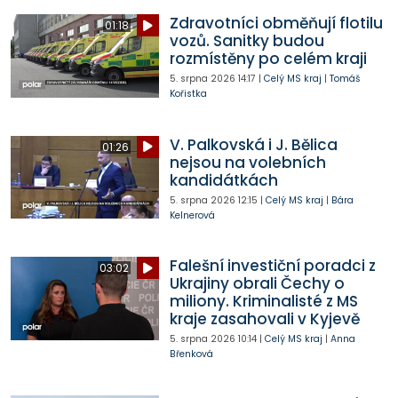
Zdravotníci obměňují flotilu
01:18
vozů. Sanitky budou
rozmístěny po celém kraji
5. srpna 2026
14:17
|
Celý MS kraj
|
Tomáš
Kořistka
V. Palkovská i J. Bělica
01:26
nejsou na volebních
kandidátkách
5. srpna 2026
12:15
|
Celý MS kraj
|
Bára
Kelnerová
Falešní investiční poradci z
03:02
Ukrajiny obrali Čechy o
miliony. Kriminalisté z MS
kraje zasahovali v Kyjevě
5. srpna 2026
10:14
|
Celý MS kraj
|
Anna
Břenková