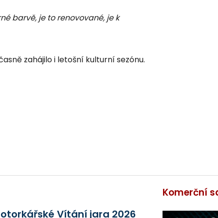
né barvě, je to renovované, je k
časně zahájilo i letošní kulturní sezónu.
Komerční s
otorkářské Vítání jara 2026