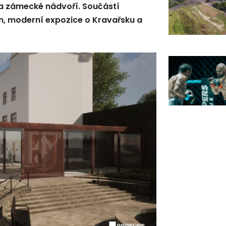
 na zámecké nádvoří. Součástí
m, moderní expozice o Kravařsku a