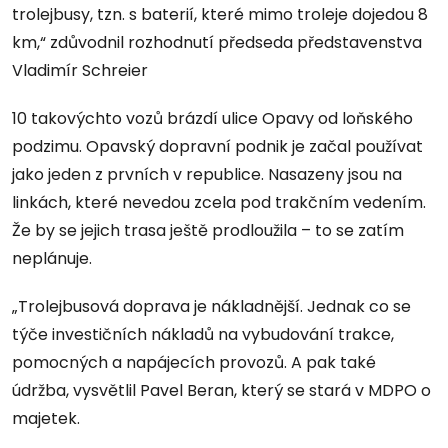
trolejbusy, tzn. s baterií, které mimo troleje dojedou 8
km,“ zdůvodnil rozhodnutí předseda představenstva
Vladimír Schreier
10 takovýchto vozů brázdí ulice Opavy od loňského
podzimu. Opavský dopravní podnik je začal používat
jako jeden z prvních v republice. Nasazeny jsou na
linkách, které nevedou zcela pod trakčním vedením.
Že by se jejich trasa ještě prodloužila – to se zatím
neplánuje.
„Trolejbusová doprava je nákladnější. Jednak co se
týče investičních nákladů na vybudování trakce,
pomocných a napájecích provozů. A pak také
údržba, vysvětlil Pavel Beran, který se stará v MDPO o
majetek.