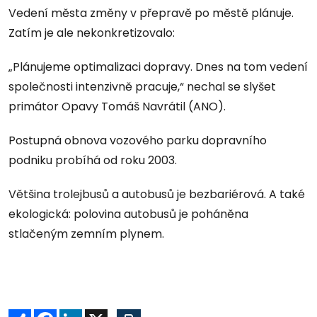
Vedení města změny v přepravě po městě plánuje.
Zatím je ale nekonkretizovalo:
„Plánujeme optimalizaci dopravy. Dnes na tom vedení
společnosti intenzivně pracuje,“ nechal se slyšet
primátor Opavy Tomáš Navrátil (ANO).
Postupná obnova vozového parku dopravního
podniku probíhá od roku 2003.
Většina trolejbusů a autobusů je bezbariérová. A také
ekologická: polovina autobusů je poháněna
stlačeným zemním plynem.
Sdílet
Facebook
LinkedIn
X