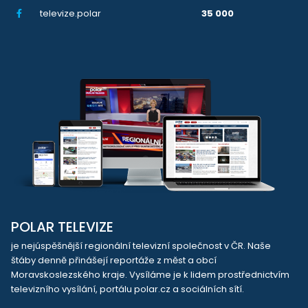
televize.polar
35 000
POLAR TELEVIZE
je nejúspěšnější regionální televizní společnost v ČR. Naše
štáby denně přinášejí reportáže z měst a obcí
Moravskoslezského kraje. Vysíláme je k lidem prostřednictvím
televizního vysílání, portálu polar.cz a sociálních sítí.