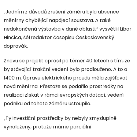
„Jedním z důvodů zrušení záměru byla absence
měnírny chybějící napájecí soustava. A také
nedokončená výstavba v dané oblasti,“ vysvětlil Libor
Hinčica, šéfredaktor časopisu Československý
dopravák.
Znovu se projekt oprášil po téměř 40 letech s tím, že
by stávající trakční vedení bylo prodlouženo. A to o
1400 m. Úpravu elektrického proudu měla zajišťovat
nová měnírna. Přestože se podařilo prostředky na
realizaci získat v rámci evropských dotací, vedení
podniku od tohoto záměru ustoupilo.
„Ty investiční prostředky by nebyly smysluplně
vynaloženy, protože máme parciální