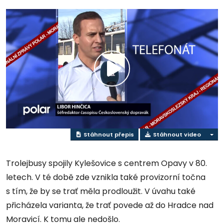
Přehrát
video
Stáhnout přepis
Stáhnout video
Trolejbusy spojily Kylešovice s centrem Opavy v 80.
letech. V té době zde vznikla také provizorní točna
s tím, že by se trať měla prodloužit. V úvahu také
přicházela varianta, že trať povede až do Hradce nad
Moravicí. K tomu ale nedošlo.