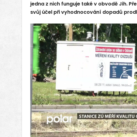
jedna z nich funguje také v obvodě Jih. Pře
svůj účel při vyhodnocování dopadů prod
P
v