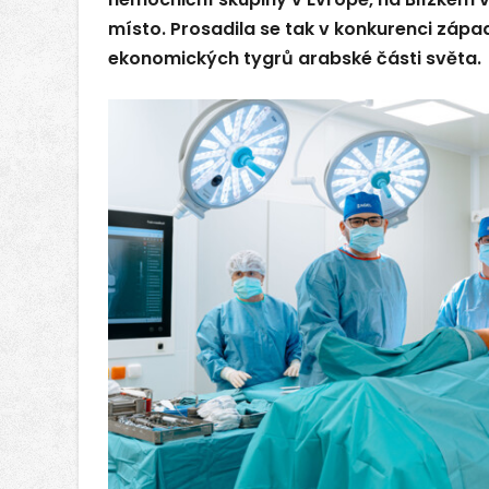
místo. Prosadila se tak v konkurenci záp
ekonomických tygrů arabské části světa.