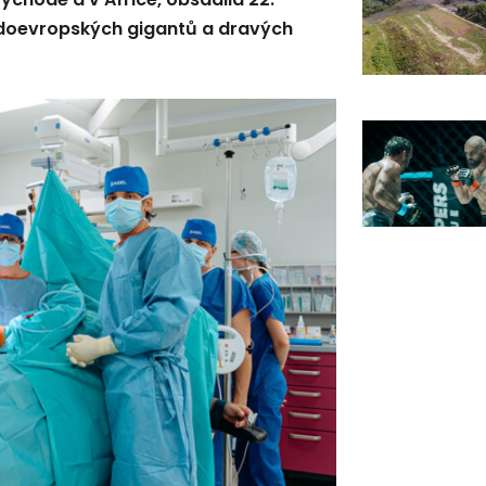
adoevropských gigantů a dravých