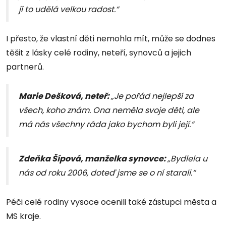
jí to udělá velkou radost.“
I přesto, že vlastní děti nemohla mít, může se dodnes
těšit z lásky celé rodiny, neteří, synovců a jejich
partnerů.
Marie Dešková, neteř:
„Je pořád nejlepší za
všech, koho znám. Ona neměla svoje děti, ale
má nás všechny ráda jako bychom byli její.“
Zdeňka Šípová, manželka synovce:
„Bydlela u
nás od roku 2006, doteď jsme se o ní starali.“
Péči celé rodiny vysoce ocenili také zástupci města a
MS kraje.