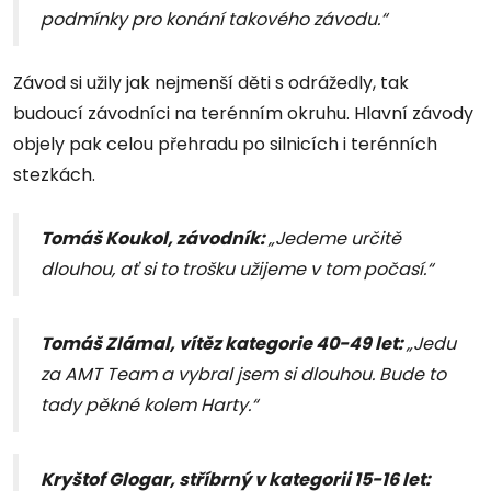
podmínky pro konání takového závodu.“
Závod si užily jak nejmenší děti s odrážedly, tak
budoucí závodníci na terénním okruhu. Hlavní závody
objely pak celou přehradu po silnicích i terénních
stezkách.
Tomáš Koukol, závodník:
„Jedeme určitě
dlouhou, ať si to trošku užijeme v tom počasí.“
Tomáš Zlámal, vítěz kategorie 40-49 let:
„Jedu
za AMT Team a vybral jsem si dlouhou. Bude to
tady pěkné kolem Harty.“
Kryštof Glogar, stříbrný v kategorii 15-16 let: