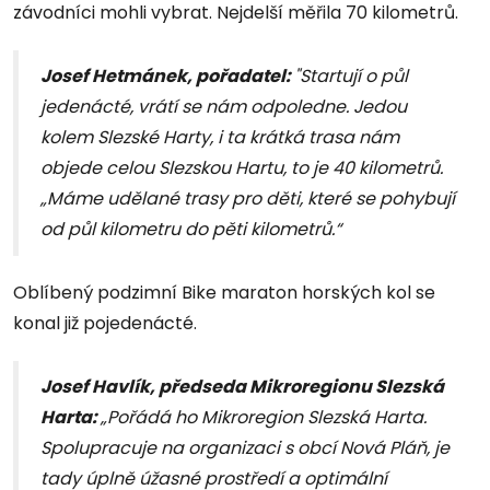
závodníci mohli vybrat. Nejdelší měřila 70 kilometrů.
Josef Hetmánek, pořadatel:
"Startují o půl
jedenácté, vrátí se nám odpoledne. Jedou
kolem Slezské Harty, i ta krátká trasa nám
objede celou Slezskou Hartu, to je 40 kilometrů.
„Máme udělané trasy pro děti, které se pohybují
od půl kilometru do pěti kilometrů.“
Oblíbený podzimní Bike maraton horských kol se
konal již pojedenácté.
Josef Havlík, předseda Mikroregionu Slezská
Harta:
„Pořádá ho Mikroregion Slezská Harta.
Spolupracuje na organizaci s obcí Nová Pláň, je
tady úplně úžasné prostředí a optimální