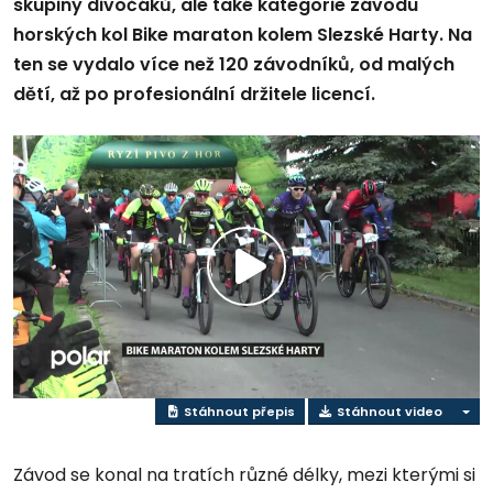
skupiny divočáků, ale také kategorie závodu
horských kol Bike maraton kolem Slezské Harty. Na
ten se vydalo více než 120 závodníků, od malých
dětí, až po profesionální držitele licencí.
Přehrát
video
Stáhnout přepis
Stáhnout video
Závod se konal na tratích různé délky, mezi kterými si