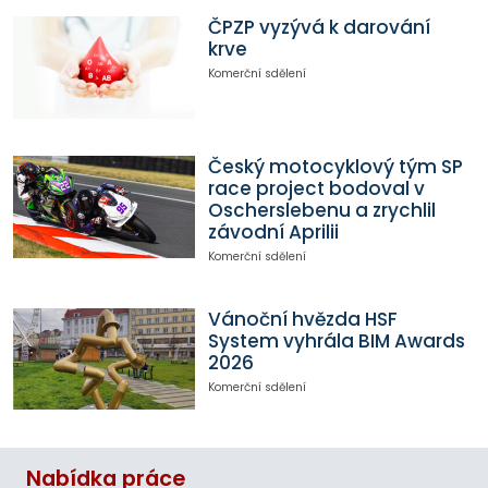
ČPZP vyzývá k darování
krve
Komerční sdělení
Český motocyklový tým SP
race project bodoval v
Oscherslebenu a zrychlil
závodní Aprilii
Komerční sdělení
Vánoční hvězda HSF
System vyhrála BIM Awards
2026
Komerční sdělení
Nabídka práce