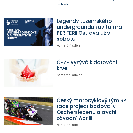
Fajtová
Legendy tuzemského
undergroundu zavítají na
PERIFERII Ostrava už v
sobotu
Komerční sdělení
ČPZP vyzývá k darování
krve
Komerční sdělení
Český motocyklový tým SP
race project bodoval v
Oscherslebenu a zrychlil
závodní Aprilii
Komerční sdělení