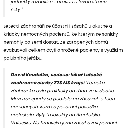
jednotky rozdělili na pravou a levou stranu
řeky."
Letečtí záchranáři se účastnili zásahů u akutně a
kriticky nemocných pacientů, ke kterým se sanitky
nemohly po zemi dostat. Ze zatopených domů
evakuovali celkem čtyři ohrožené pacienty s využitím
palubního jeřábu.
David Koudelka, vedoucí lékař Letecké
záchranné služby ZZS MS kraje:
"Letecká
záchranka byla prakticky od rána ve vzduchu.
Mezi transporty se podílela na zásazích u těch
nemocných, kam se pozemní posádka
nedostala. Byly to lokality na Bruntálsku,
Valašsku. Na Krnovsku jsme zasahovali pomocí