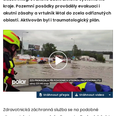
kraje. Pozemní posádky prováděly evakuaci i
akutní zásahy a vrtulník létal do zcela odříznutých
oblastí. Aktivován byl i traumatologický plán.
Přehrát
video
Stáhnout přepis
Stáhnout video
Zdravotnická záchranná služba se na podobné