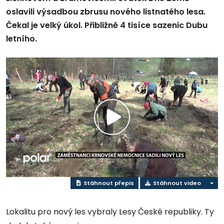
oslavili výsadbou zbrusu nového listnatého lesa.
Čekal je velký úkol. Přibližně 4 tisíce sazenic Dubu
letního.
Přehrát
video
Stáhnout přepis
Stáhnout video
Lokalitu pro nový les vybraly Lesy České republiky. Ty