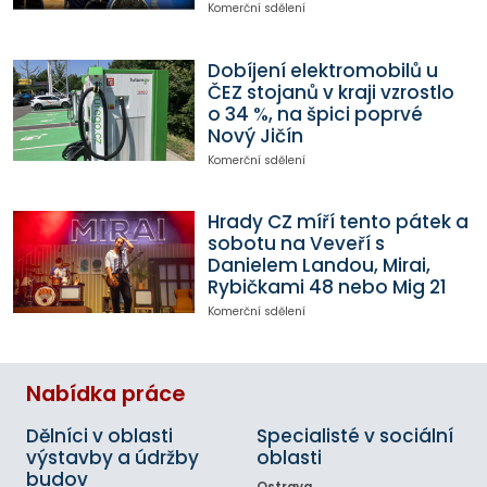
Komerční sdělení
Dobíjení elektromobilů u
ČEZ stojanů v kraji vzrostlo
o 34 %, na špici poprvé
Nový Jičín
Komerční sdělení
Hrady CZ míří tento pátek a
sobotu na Veveří s
Danielem Landou, Mirai,
Rybičkami 48 nebo Mig 21
Komerční sdělení
Nabídka práce
Dělníci v oblasti
Specialisté v sociální
výstavby a údržby
oblasti
budov
Ostrava