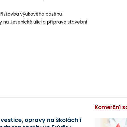
e přístavba výukového bazénu.
y na Jesenické ulici a příprava stavební
Komerční s
nvestice, opravy na školách i