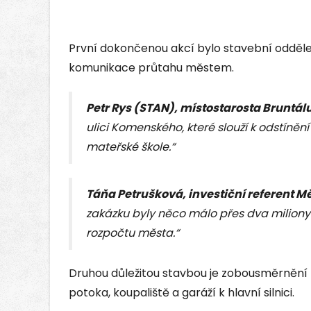
První dokončenou akcí bylo stavební odděle
komunikace průtahu městem.
Petr Rys (STAN), místostarosta Bruntál
ulici Komenského, které slouží k odstíněn
mateřské škole.“
Táňa Petrušková, investiční referent M
zakázku byly něco málo přes dva miliony 
rozpočtu města.“
Druhou důležitou stavbou je zobousměrnění
potoka, koupaliště a garáží k hlavní silnici.