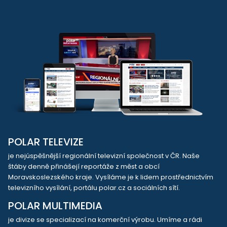
POLAR TELEVIZE
je nejúspěšnější regionální televizní společnost v ČR. Naše
štáby denně přinášejí reportáže z měst a obcí
Moravskoslezského kraje. Vysíláme je k lidem prostřednictvím
televizního vysílání, portálu polar.cz a sociálních sítí.
POLAR MULTIMEDIA
je divize se specializací na komerční výrobu. Umíme a rádi