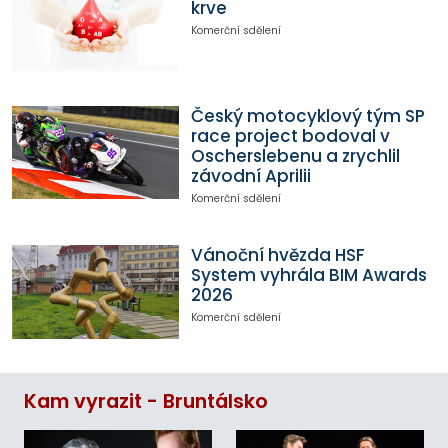
krve
Komerční sdělení
Český motocyklový tým SP
race project bodoval v
Oscherslebenu a zrychlil
závodní Aprilii
Komerční sdělení
Vánoční hvězda HSF
System vyhrála BIM Awards
2026
Komerční sdělení
Kam vyrazit - Bruntálsko