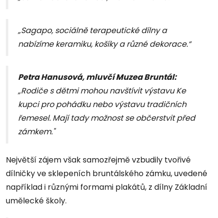
„Sagapo, sociálně terapeutické dílny a
nabízíme keramiku, košíky a různé dekorace.“
Petra Hanusová, mluvčí Muzea Bruntál:
„Rodiče s dětmi mohou navštívit výstavu Ke
kupci pro pohádku nebo výstavu tradičních
řemesel. Mají tady možnost se občerstvit před
zámkem."
Největší zájem však samozřejmě vzbudily tvořivé
dílničky ve sklepeních bruntálského zámku, uvedené
například i různými formami plakátů, z dílny Základní
umělecké školy.