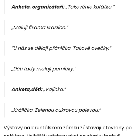
Anketa, organizátoři:
„Takovéhle kuřátka.“
„Malují fixama kraslice.“
“U nás se dělají přáníčka. Takové ovečky.“
„Děti tady malují perníčky.“
Anketa,děti:
„Vajíčka.“
„Králíčka. Zelenou cukrovou polevou.“
Výstavy na bruntálském zámku zůstávají otevřeny po