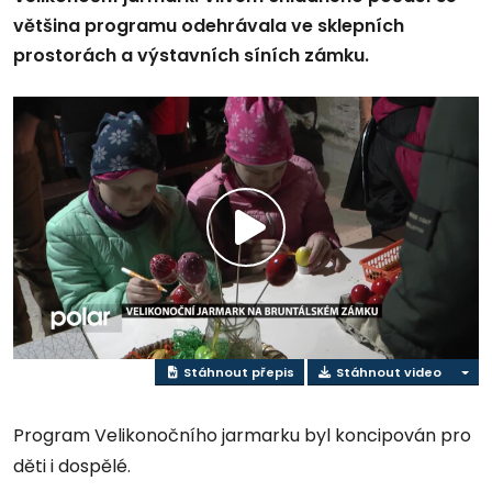
většina programu odehrávala ve sklepních
prostorách a výstavních síních zámku.
Přehrát
video
Stáhnout přepis
Stáhnout video
Program Velikonočního jarmarku byl koncipován pro
děti i dospělé.